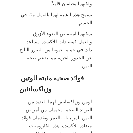
ولكنهما يختلفان قليلاً.
تسمح هذه الشبه لهما بالعمل معًا في 
الجسم.
يمكنهما امتصاص الضوء الأزرق 
والعمل كمضادات للأكسدة. يساعد 
ذلك في حماية عيوننا من الضرر الناتج 
عن الجذور الحرة، مما يدعم صحة 
العين.
فوائد صحية مثبتة للوتين 
وزياكسانثين
لوتين وزياكسانثين لهما العديد من 
الفوائد الصحية. يحميان من أمراض 
العين المرتبطة بالعمر ويقدمان فوائد 
مضادة للأكسدة. هذه الكاروتينات 