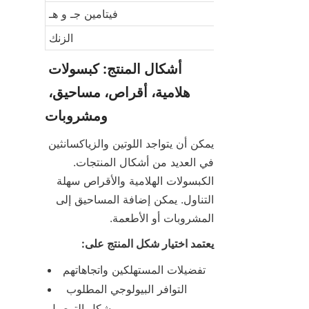
فيتامين جـ و هـ
الزنك
أشكال المنتج: كبسولات 
هلامية، أقراص، مساحيق، 
ومشروبات
يمكن أن يتواجد اللوتين والزياكسانثين 
في العديد من أشكال المنتجات. 
الكبسولات الهلامية والأقراص سهلة 
التناول. يمكن إضافة المساحيق إلى 
المشروبات أو الأطعمة.
يعتمد اختيار شكل المنتج على:
تفضيلات المستهلكين واتجاهاتهم
التوافر البيولوجي المطلوب 
وشكل التوصيل