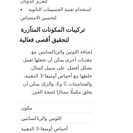
لتعزيز الذوبان
استخدام تقنية الجسيمات النانوية 
لتحسين الامتصاص
تركيبات المكونات المتآزرة 
لتحقيق أقصى فعالية
إضافة اللوتين والزياكسانثين مع 
مغذيات أخرى يمكن أن تجعلها تعمل 
بشكل أفضل. على سبيل المثال، 
خلطها مع أحماض أوميغا-3 الدهنية، 
والفيتامينات C وE، والزنك يمكن أن 
يخلق مكملًا ممتازًا لصحة العين.
مكون
اللوتين والزياكسانثين
أحماض أوميغا-3 الدهنية