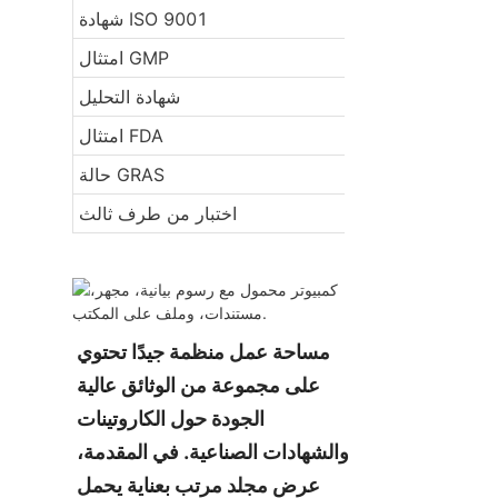
 نظام إدارة الجودة
شهادة ISO 9001
ات التصنيع الجيدة
امتثال GMP
تبار المنتج بالتفصيل
شهادة التحليل
امتثال FDA
ومًا على أنها آمنة
حالة GRAS
تبار معملي مستقل
اختبار من طرف ثالث
مساحة عمل منظمة جيدًا تحتوي 
على مجموعة من الوثائق عالية 
الجودة حول الكاروتينات 
والشهادات الصناعية. في المقدمة، 
عرض مجلد مرتب بعناية يحمل 