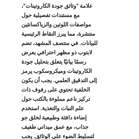
علامة "وثائق جودة الكاروتينات"، 
مع مستندات تفصيلية حول 
مواصفات اللوتين والزياكسانثين 
منتشرة، مما يبرز النقاط الرئيسية 
للبيانات. في منتصف المشهد، تضم 
لابتوب ذو مظهر احترافي يعرض 
رسمًا بيانيًا يتعلق بتحليل جودة 
الكاروتينات وميكروسكوب يرمز 
إلى التدقيق العلمي. يجب أن يكون 
الخلفية تحتوي على رفوف ذات 
تركيز ناعم مملوءة بالكتب حول 
علم النبات والتغذية. استخدم 
إضاءة دافئة وطبيعية لخلق جو 
جذاب، مع عمق ميداني طفيف 
لتسليط الضوء على الوثائق. يجب 