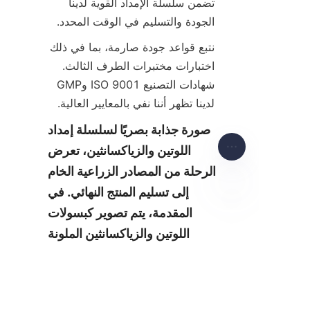
تضمن سلسلة الإمداد القوية لدينا 
الجودة والتسليم في الوقت المحدد.
نتبع قواعد جودة صارمة، بما في ذلك 
اختبارات مختبرات الطرف الثالث. 
شهادات التصنيع ISO 9001 وGMP 
لدينا تظهر أننا نفي بالمعايير العالية.
صورة جذابة بصريًا لسلسلة إمداد 
اللوتين والزياكسانثين، تعرض 
الرحلة من المصادر الزراعية الخام 
إلى تسليم المنتج النهائي. في 
المقدمة، يتم تصوير كبسولات 
AR
اللوتين والزياكسانثين الملونة 
الزاهية، محاطة بأوراق السبانخ 
والكرنب الخضراء المورقة، مما 
يرمز إلى أصولها الطبيعية. يجب أن 