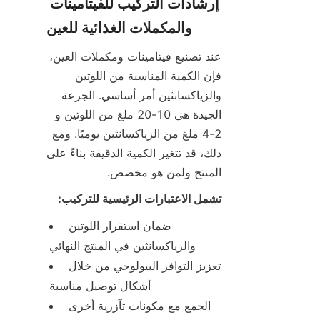
إرشادات التركيب للفيتامينات 
والمكملات الغذائية للعين
عند تصنيع فيتامينات ومكملات العين، 
فإن الكمية المناسبة من اللوتين 
والزياكسانثين أمر أساسي. الجرعة 
الجيدة هي 10-20 ملغ من اللوتين و 
2-4 ملغ من الزياكسانثين يوميًا. ومع 
ذلك، قد تتغير الكمية الدقيقة بناءً على 
المنتج ولمن هو مخصص.
تشمل الاعتبارات الرئيسية للتركيب:
ضمان استقرار اللوتين 
والزياكسانثين في المنتج النهائي
تعزيز التوافر البيولوجي من خلال 
أشكال توصيل مناسبة
الجمع مع مكونات تآزرية أخرى 