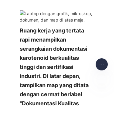
Ruang kerja yang tertata 
rapi menampilkan 
serangkaian dokumentasi 
karotenoid berkualitas 
tinggi dan sertifikasi 
industri. Di latar depan, 
tampilkan map yang ditata 
dengan cermat berlabel 
ID
"Dokumentasi Kualitas 
Karotenoid," dengan 
dokumen yang merinci 
spesifikasi Lutein dan 