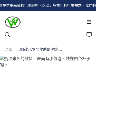
注於提供高品質的化學服務，以滿足多樣化的行業需求。我們的專業知識確
擁有超過20年的經驗，
我們專注於提供高品質
的化學服務，以滿足多
樣化的行業需求。我們
的專業知識確保可靠的
解決方案和客戶滿意
度。
首頁
全部
環保的 C6 化學助劑 防水 防油 和 防污 適用於各種布料
產品
關於我們
新聞
聯絡