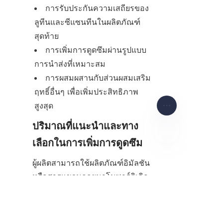
การรับประกันความเสถียรของ
ลูทีนและซีแซนทีนในผลิตภัณฑ์
สุดท้าย
การเพิ่มการดูดซึมผ่านรูปแบบ
การนำส่งที่เหมาะสม
การผสมผสานกับส่วนผสมเสริม
ฤทธิ์อื่นๆ เพื่อเพิ่มประสิทธิภาพ
สูงสุด
ปริมาณที่แนะนำและทาง
เลือกในการเพิ่มการดูดซึม
TH
ผู้ผลิตสามารถใช้ผลิตภัณฑ์อิมัลชัน
หรือสารแขวนลอยนาโนพาร์ติเคิล
เพื่อเพิ่มการดูดซึม วิธีการเหล่านี้
ช่วยให้ร่างกายดูดซึมลูทีนและซีแซ
นทีนได้ดีขึ้น