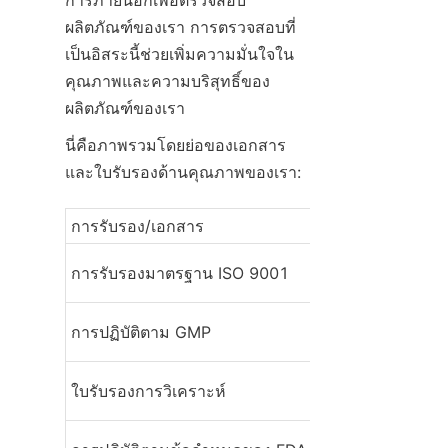
การภายนอกเพื่อตรวจสอบ
ผลิตภัณฑ์ของเรา การตรวจสอบที่
เป็นอิสระนี้ช่วยเพิ่มความมั่นใจใน
คุณภาพและความบริสุทธิ์ของ
ผลิตภัณฑ์ของเรา
นี่คือภาพรวมโดยย่อของเอกสาร
และใบรับรองด้านคุณภาพของเรา:
การรับรอง/เอกสาร
คำอธิบาย
การรับรองมาตรฐาน ISO 9001
การรับรองระบบบ
การปฏิบัติตาม GMP
แนวทางการผลิตที่
ผลการทดสอบผลิต
ใบรับรองการวิเคราะห์
ละเอียด