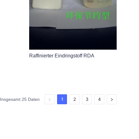
Raffinierter Eindringstoff RDA
1
2
3
4
Insgesamt 25 Daten